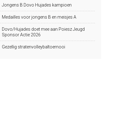
Jongens B Dovo Hujades kampioen
Medailles voor jongens B en meisjes A
Dovo/Hujades doet mee aan Poiesz Jeugd
Sponsor Actie 2026
Gezellig stratenvolleybaltoernooi