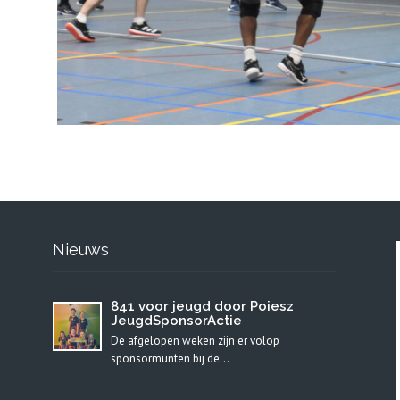
Nieuws
841 voor jeugd door Poiesz
JeugdSponsorActie
De afgelopen weken zijn er volop
sponsormunten bij de…