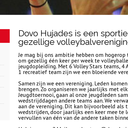
Dovo Hujades is een sportie
gezellige volleybalverenigin
Je mag bij ons ambitie hebben om hogerop t
om gezellig één keer per week te volleyball
jeugdopleiding. Met 6 Volley Stars teams, 
1 recreatief team zijn we een bloeiende ver
Samen zijn we een vereniging. Leden komen 
brengen. Zo organiseren we jaarlijks met el
Jeugdtoernooi, gaan al onze jeugdleden s
wedstrijddagen andere teams aan. We verwach
aan de vereniging. Dit kan bijvoorbeeld als t
wedstrijden, door jaarlijks een keer mee te
vervullen van één van de andere taken binne