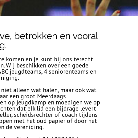
ve, betrokken en vooral
g.
e komen en je kunt bij ons terecht
en. Wij beschikken over een goede
4 ABC jeugdteams, 4 seniorenteams en
eniging.
niet alleen wat halen, maar ook wat
kaar een groot Meerdaags
amen op jeugdkamp en moedigen we op
ten dat elk lid een bijdrage levert
eller, scheidsrechter of coach tijdens
 lopen met het oud papier of door het
n de vereniging.