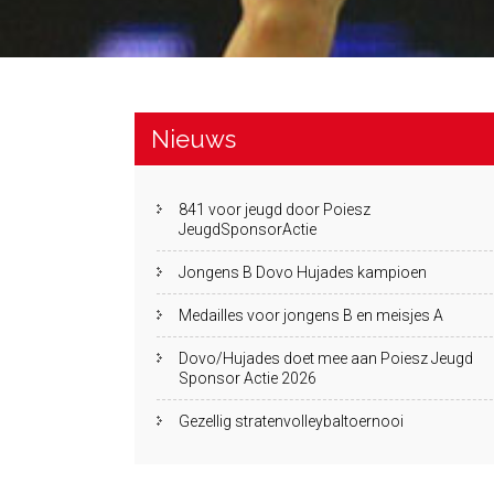
Nieuws
841 voor jeugd door Poiesz
JeugdSponsorActie
Jongens B Dovo Hujades kampioen
Medailles voor jongens B en meisjes A
Dovo/Hujades doet mee aan Poiesz Jeugd
Sponsor Actie 2026
Gezellig stratenvolleybaltoernooi