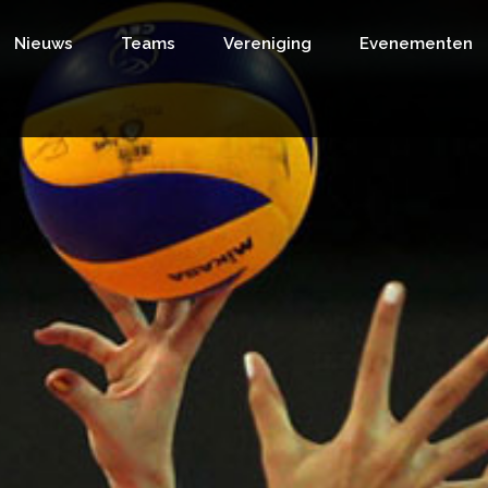
Nieuws
Teams
Vereniging
Evenementen