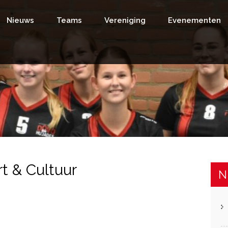
Nieuws
Teams
Vereniging
Evenementen
t & Cultuur
N