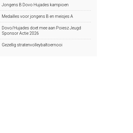
Jongens B Dovo Hujades kampioen
Medailles voor jongens B en meisjes A
Dovo/Hujades doet mee aan Poiesz Jeugd
Sponsor Actie 2026
Gezellig stratenvolleybaltoernooi