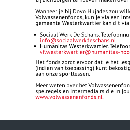
Wanneer je bij Dovo Hujades zou will
Volwassenenfonds, kun je via een int
gemeente Westerkwartier kan dit via
Sociaal Werk De Schans. Telefoon
info@sociaalwerkdeschans.nl
Humanitas Westerkwartier. Telef
vf.westerkwartier@humanitas-noor
Het fonds zorgt ervoor dat je het le
(indien van toepassing) kunt bekosti
aan onze sportlessen.
Meer weten over het Volwassenenfond
spelregels en intermediairs die in jo
www.volwassenenfonds.nl
.