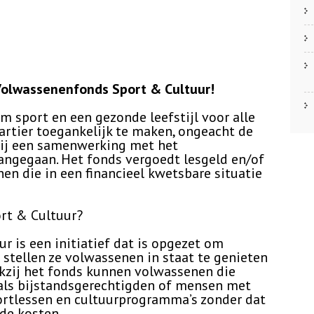
Volwassenenfonds Sport & Cultuur!
m sport en een gezonde leefstijl voor alle
tier toegankelijk te maken, ongeacht de
 wij een samenwerking met het
ngegaan. Het fonds vergoedt lesgeld en/of
n die in een financieel kwetsbare situatie
rt & Cultuur?
 is een initiatief dat is opgezet om
 stellen ze volwassenen in staat te genieten
ankzij het fonds kunnen volwassenen die
als bijstandsgerechtigden of mensen met
rtlessen en cultuurprogramma’s zonder dat
de kosten.