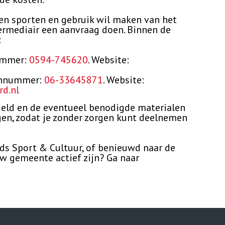
en sporten en gebruik wil maken van het
ermediair een aanvraag doen. Binnen de
:
nummer:
0594-745620
. Website:
oonnummer:
06-33645871
. Website:
d.nl
sgeld en de eventueel benodigde materialen
gen, zodat je zonder zorgen kunt deelnemen
s Sport & Cultuur, of benieuwd naar de
uw gemeente actief zijn? Ga naar