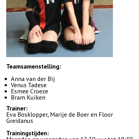
Teamsamenstelling:
Anna van der Bij
Venus Tadese
Esmee Croeze
Bram Kuiken
Trainer:
Eva Bosklopper, Marije de Boer en Floor
Greidanus
Trainingstijden: