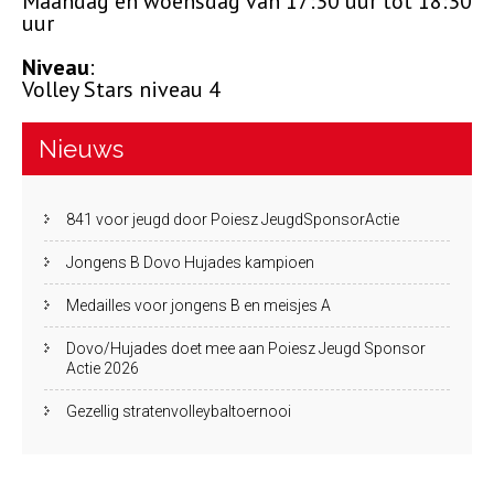
Maandag en woensdag van 17:30 uur tot 18:30
uur
Niveau
:
Volley Stars niveau 4
Nieuws
841 voor jeugd door Poiesz JeugdSponsorActie
Jongens B Dovo Hujades kampioen
Medailles voor jongens B en meisjes A
Dovo/Hujades doet mee aan Poiesz Jeugd Sponsor
Actie 2026
Gezellig stratenvolleybaltoernooi