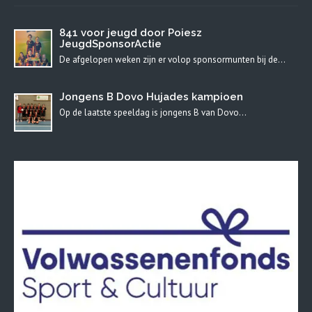
841 voor jeugd door Poiesz
JeugdSponsorActie
De afgelopen weken zijn er volop sponsormunten bij de…
Jongens B Dovo Hujades kampioen
Op de laatste speeldag is jongens B van Dovo…