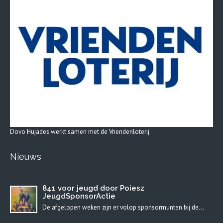
Dovo Hujades werkt samen met de Vriendenloterij
Nieuws
841 voor jeugd door Poiesz
JeugdSponsorActie
De afgelopen weken zijn er volop sponsormunten bij de…