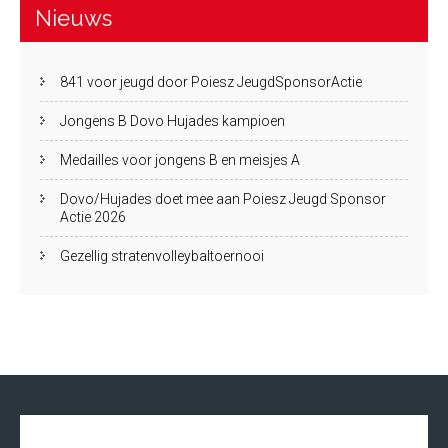
Nieuws
841 voor jeugd door Poiesz JeugdSponsorActie
Jongens B Dovo Hujades kampioen
Medailles voor jongens B en meisjes A
Dovo/Hujades doet mee aan Poiesz Jeugd Sponsor
Actie 2026
Gezellig stratenvolleybaltoernooi