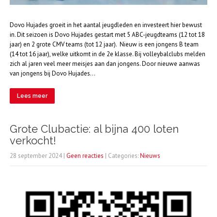
Dovo Hujades groeit in het aantal jeugdleden en investeert hier bewust
in. Dit seizoen is Dovo Hujades gestart met 5 ABC-jeugdteams (12 tot 18
jaar) en 2 grote CMV teams (tot 12 jaar). Nieuw is een jongens B team
(14 tot 16 jaar), welke uitkomt in de 2e klasse. Bij volleybalclubs melden
zich al jaren veel meer meisjes aan dan jongens. Door nieuwe aanwas
van jongens bij Dovo Hujades…
Lees meer
Grote Clubactie: al bijna 400 loten
verkocht!
28 september 2024
|
Geen reacties
| Categories:
Nieuws