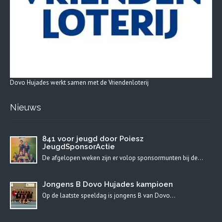
Dovo Hujades werkt samen met de Vriendenloterij
Nieuws
841 voor jeugd door Poiesz
JeugdSponsorActie
De afgelopen weken zijn er volop sponsormunten bij de…
Jongens B Dovo Hujades kampioen
Op de laatste speeldag is jongens B van Dovo…