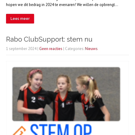
hopen we dit bedrag in 2024 te evenaren! We willen de opbrengt…
Lees meer
Rabo ClubSupport: stem nu
1 september 2024
|
Geen reacties
| Categories:
Nieuws