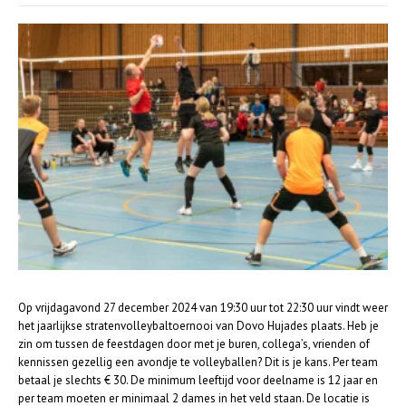
Op vrijdagavond 27 december 2024 van 19:30 uur tot 22:30 uur vindt weer
het jaarlijkse stratenvolleybaltoernooi van Dovo Hujades plaats. Heb je
zin om tussen de feestdagen door met je buren, collega’s, vrienden of
kennissen gezellig een avondje te volleyballen? Dit is je kans. Per team
betaal je slechts € 30. De minimum leeftijd voor deelname is 12 jaar en
per team moeten er minimaal 2 dames in het veld staan. De locatie is