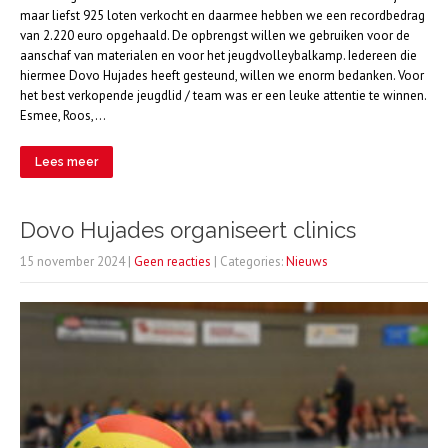
maar liefst 925 loten verkocht en daarmee hebben we een recordbedrag
van 2.220 euro opgehaald. De opbrengst willen we gebruiken voor de
aanschaf van materialen en voor het jeugdvolleybalkamp. Iedereen die
hiermee Dovo Hujades heeft gesteund, willen we enorm bedanken. Voor
het best verkopende jeugdlid / team was er een leuke attentie te winnen.
Esmee, Roos,…
Lees meer
Dovo Hujades organiseert clinics
15 november 2024
|
Geen reacties
| Categories:
Nieuws