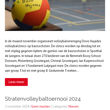
In de maand november organiseert volleybalvereniging Dovo Hujades
volleybalclinics op basisscholen. De clinics worden op dinsdag tot en
met vrijdag gegeven tijdens de gymles van de basisscholen in Sporthal
de Leegens. In totaal doen 270 kinderen van de Remmelt Booy School
Doezum, Molenberg Grootegast, Christal Grootegast, Jan Kuipersschool
Grootegast en ’t Fundament Lutjegast mee. De clinics worden gegeven
aan groep 3 tot en met groep 8. Gedurende 3 weken…
Lees meer
Stratenvolleybaltoernooi 2024
2 november 2024
|
Geen reacties
| Categories:
Nieuws