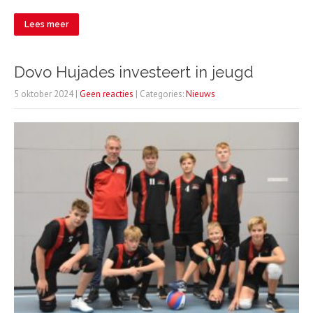
Lees meer
Dovo Hujades investeert in jeugd
5 oktober 2024
|
Geen reacties
| Categories:
Nieuws