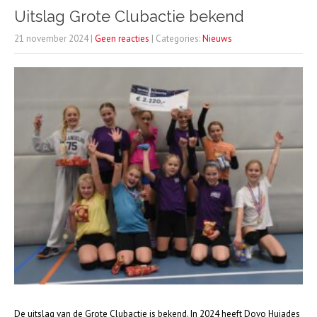
Uitslag Grote Clubactie bekend
21 november 2024
|
Geen reacties
| Categories:
Nieuws
De uitslag van de Grote Clubactie is bekend. In 2024 heeft Dovo Hujades