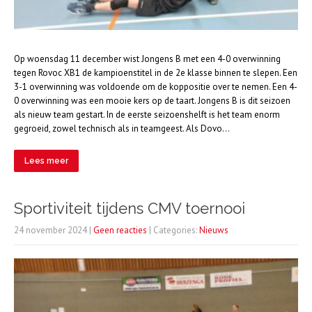
Op woensdag 11 december wist Jongens B met een 4-0 overwinning
tegen Rovoc XB1 de kampioenstitel in de 2e klasse binnen te slepen. Een
3-1 overwinning was voldoende om de koppositie over te nemen. Een 4-
0 overwinning was een mooie kers op de taart. Jongens B is dit seizoen
als nieuw team gestart. In de eerste seizoenshelft is het team enorm
gegroeid, zowel technisch als in teamgeest. Als Dovo…
Lees meer
Sportiviteit tijdens CMV toernooi
24 november 2024
|
Geen reacties
| Categories:
Nieuws