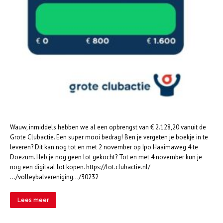
Wauw, inmiddels hebben we al een opbrengst van € 2.128,20 vanuit de
Grote Clubactie. Een super mooi bedrag! Ben je vergeten je boekje in te
leveren? Dit kan nog tot en met 2 november op Ipo Haaimaweg 4 te
Doezum. Heb je nog geen lot gekocht? Tot en met 4 november kun je
nog een digitaal lot kopen. https://lot.clubactie.nl/
…/volleybalvereniging…/30232
Lees meer