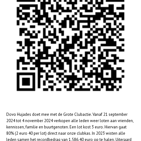
Dovo Hujades doet mee met de Grote Clubactie. Vanaf 21 september
2024 tot 4 november 2024 verkopen alle leden weer loten aan vrienden,
kennissen, familie en buurtgenoten. Een lot kost 3 euro. Hiervan gaat
80% (2 euro 40 per lot) direct naar onze clubkas. In 2023 wisten alle
leden samen het recordbedrag van 1.586,40 euro op te halen. Uiteraard