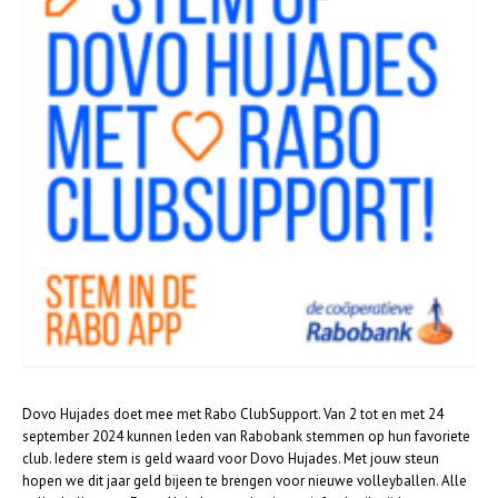
Dovo Hujades doet mee met Rabo ClubSupport. Van 2 tot en met 24
september 2024 kunnen leden van Rabobank stemmen op hun favoriete
club. Iedere stem is geld waard voor Dovo Hujades. Met jouw steun
hopen we dit jaar geld bijeen te brengen voor nieuwe volleyballen. Alle