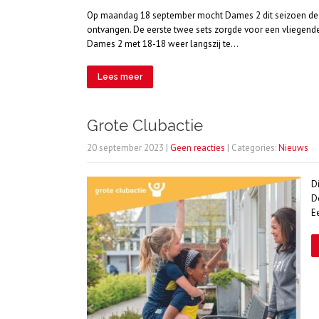
Op maandag 18 september mocht Dames 2 dit seizoen de sp
ontvangen. De eerste twee sets zorgde voor een vliegende 
Dames 2 met 18-18 weer langszij te…
Lees meer
Grote Clubactie
20 september 2023
|
Geen reacties
| Categories:
Nieuws
D
D
E