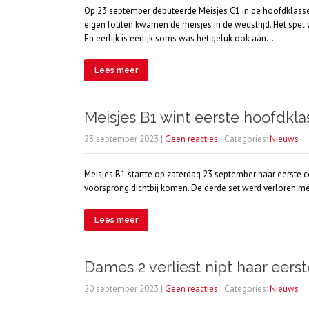
Op 23 september debuteerde Meisjes C1 in de hoofdklasse. 
eigen fouten kwamen de meisjes in de wedstrijd. Het spel
En eerlijk is eerlijk soms was het geluk ook aan…
Lees meer
Meisjes B1 wint eerste hoofdkla
23 september 2023
|
Geen reacties
| Categories:
Nieuws
Meisjes B1 startte op zaterdag 23 september haar eerste c
voorsprong dichtbij komen. De derde set werd verloren me
Lees meer
Dames 2 verliest nipt haar eers
20 september 2023
|
Geen reacties
| Categories:
Nieuws