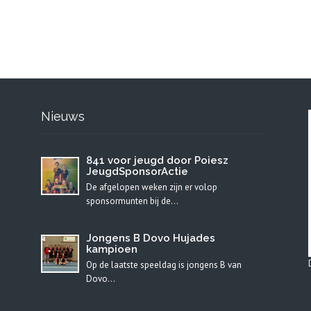
Nieuws
841 voor jeugd door Poiesz
JeugdSponsorActie
De afgelopen weken zijn er volop
sponsormunten bij de…
Jongens B Dovo Hujades
kampioen
Op de laatste speeldag is jongens B van
Dovo…