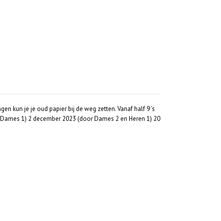
n kun je je oud papier bij de weg zetten. Vanaf half 9 ’s
en Dames 1) 2 december 2023 (door Dames 2 en Heren 1) 20