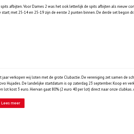
its afbijten. Voor Dames 2 was het ook letterlijk de spits afbijten als nieuw
start; met 25-14 en 25-19 zijn de eerste 2 punten binnen. De derde set begon dr
it jaar verkopen wij loten met de grote Clubactie. De vereniging zet samen de
ovo Hujades. De landelijke startdatum is op zaterdag 23 september. Koop en verk
en lot kost 3 euro. Hiervan gaat 80% (2 euro 40 per lot) direct naar onze clubkas
Lees meer