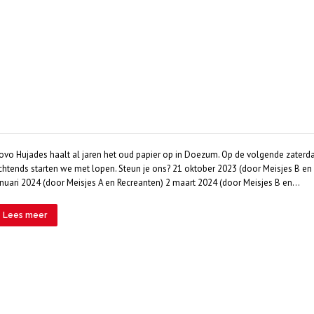
ovo Hujades haalt al jaren het oud papier op in Doezum. Op de volgende zaterdage
chtends starten we met lopen. Steun je ons? 21 oktober 2023 (door Meisjes B 
anuari 2024 (door Meisjes A en Recreanten) 2 maart 2024 (door Meisjes B en…
Lees meer