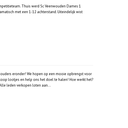
 competitieteam. Thuis werd Sc Veenwouden Dames 1
amatisch met een 1-12 achterstand. Uiteindelijk wist
 schouders eronder! We hopen op een mooie opbrengst voor
oop lootjes en help ons het doel te halen! Hoe werkt het?
. Alle leden verkopen loten aan…