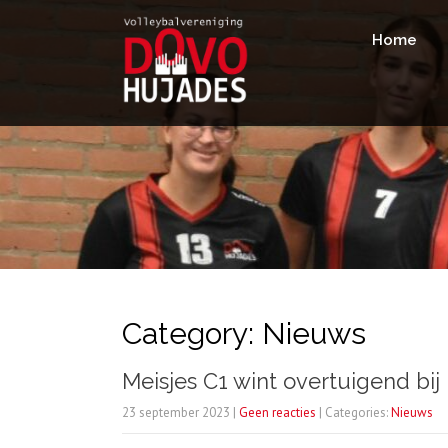
Home
Category: Nieuws
Meisjes C1 wint overtuigend bij
23 september 2023
|
Geen reacties
| Categories:
Nieuws