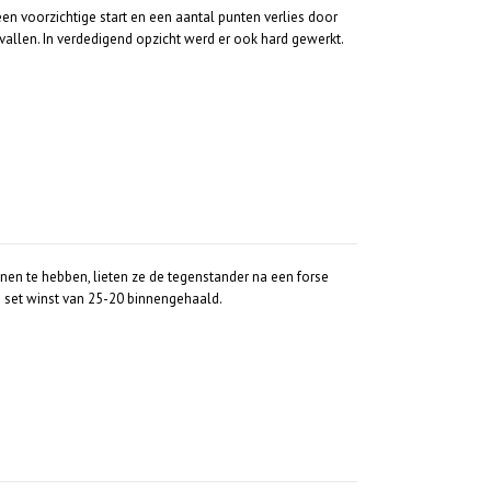
en voorzichtige start en een aantal punten verlies door
llen. In verdedigend opzicht werd er ook hard gewerkt.
nen te hebben, lieten ze de tegenstander na een forse
 set winst van 25-20 binnengehaald.