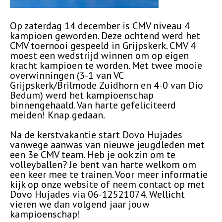
Op zaterdag 14 december is CMV niveau 4
kampioen geworden. Deze ochtend werd het
CMV toernooi gespeeld in Grijpskerk. CMV 4
moest een wedstrijd winnen om op eigen
kracht kampioen te worden. Met twee mooie
overwinningen (3-1 van VC
Grijpskerk/Brilmode Zuidhorn en 4-0 van Dio
Bedum) werd het kampioenschap
binnengehaald. Van harte gefeliciteerd
meiden! Knap gedaan.
Na de kerstvakantie start Dovo Hujades
vanwege aanwas van nieuwe jeugdleden met
een 3e CMV team. Heb je ook zin om te
volleyballen? Je bent van harte welkom om
een keer mee te trainen. Voor meer informatie
kijk op onze website of neem contact op met
Dovo Hujades via 06-12521074. Wellicht
vieren we dan volgend jaar jouw
kampioenschap!