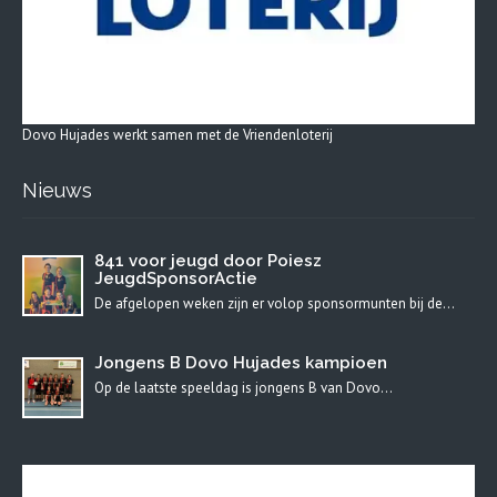
Dovo Hujades werkt samen met de Vriendenloterij
Nieuws
841 voor jeugd door Poiesz
JeugdSponsorActie
De afgelopen weken zijn er volop sponsormunten bij de…
Jongens B Dovo Hujades kampioen
Op de laatste speeldag is jongens B van Dovo…