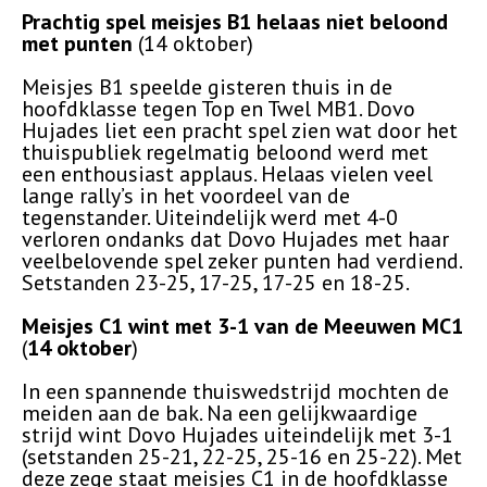
Prachtig spel meisjes B1 helaas niet beloond
met punten
(14 oktober)
Meisjes B1 speelde gisteren thuis in de
hoofdklasse tegen Top en Twel MB1. Dovo
Hujades liet een pracht spel zien wat door het
thuispubliek regelmatig beloond werd met
een enthousiast applaus. Helaas vielen veel
lange rally’s in het voordeel van de
tegenstander. Uiteindelijk werd met 4-0
verloren ondanks dat Dovo Hujades met haar
veelbelovende spel zeker punten had verdiend.
Setstanden 23-25, 17-25, 17-25 en 18-25.
Meisjes C1 wint met 3-1 van de Meeuwen MC1
(
14 oktober
)
In een spannende thuiswedstrijd mochten de
meiden aan de bak. Na een gelijkwaardige
strijd wint Dovo Hujades uiteindelijk met 3-1
(setstanden 25-21, 22-25, 25-16 en 25-22). Met
deze zege staat meisjes C1 in de hoofdklasse