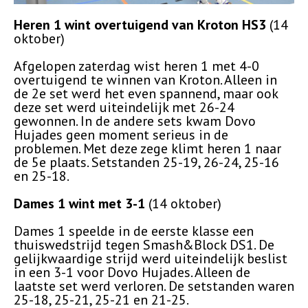
Heren 1 wint overtuigend van Kroton HS3
(14
oktober)
Afgelopen zaterdag wist heren 1 met 4-0
overtuigend te winnen van Kroton. Alleen in
de 2e set werd het even spannend, maar ook
deze set werd uiteindelijk met 26-24
gewonnen. In de andere sets kwam Dovo
Hujades geen moment serieus in de
problemen. Met deze zege klimt heren 1 naar
de 5e plaats. Setstanden 25-19, 26-24, 25-16
en 25-18.
Dames 1 wint met 3-1
(14 oktober)
Dames 1 speelde in de eerste klasse een
thuiswedstrijd tegen Smash&Block DS1. De
gelijkwaardige strijd werd uiteindelijk beslist
in een 3-1 voor Dovo Hujades. Alleen de
laatste set werd verloren. De setstanden waren
25-18, 25-21, 25-21 en 21-25.