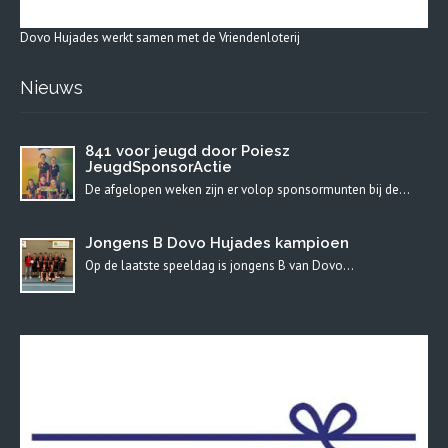
Dovo Hujades werkt samen met de Vriendenloterij
Nieuws
841 voor jeugd door Poiesz
JeugdSponsorActie
De afgelopen weken zijn er volop sponsormunten bij de…
Jongens B Dovo Hujades kampioen
Op de laatste speeldag is jongens B van Dovo…