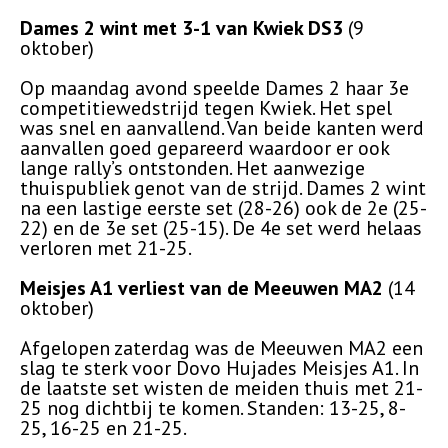
Dames 2 wint met 3-1 van Kwiek DS3
(9
oktober)
Op maandag avond speelde Dames 2 haar 3e
competitiewedstrijd tegen Kwiek. Het spel
was snel en aanvallend. Van beide kanten werd
aanvallen goed gepareerd waardoor er ook
lange rally’s ontstonden. Het aanwezige
thuispubliek genot van de strijd. Dames 2 wint
na een lastige eerste set (28-26) ook de 2e (25-
22) en de 3e set (25-15). De 4e set werd helaas
verloren met 21-25.
Meisjes A1 verliest van de Meeuwen MA2
(14
oktober)
Afgelopen zaterdag was de Meeuwen MA2 een
slag te sterk voor Dovo Hujades Meisjes A1. In
de laatste set wisten de meiden thuis met 21-
25 nog dichtbij te komen. Standen: 13-25, 8-
25, 16-25 en 21-25.