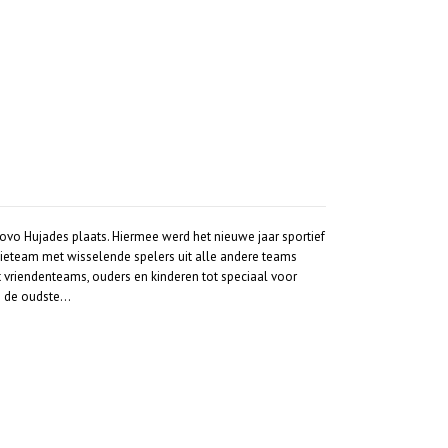
Dovo Hujades plaats. Hiermee werd het nieuwe jaar sportief
asieteam met wisselende spelers uit alle andere teams
 vriendenteams, ouders en kinderen tot speciaal voor
n de oudste…