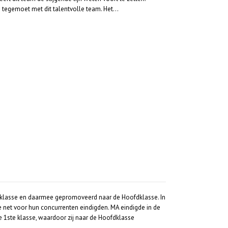
n tegemoet met dit talentvolle team. Het…
e klasse en daarmee gepromoveerd naar de Hoofdklasse. In
e net voor hun concurrenten eindigden. MA eindigde in de
e 1ste klasse, waardoor zij naar de Hoofdklasse