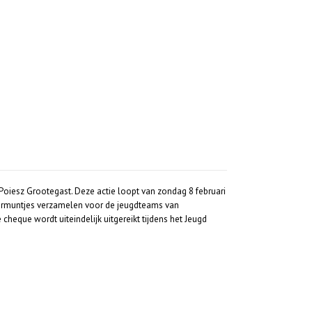
oiesz Grootegast. Deze actie loopt van zondag 8 februari
nsormuntjes verzamelen voor de jeugdteams van
eque wordt uiteindelijk uitgereikt tijdens het Jeugd