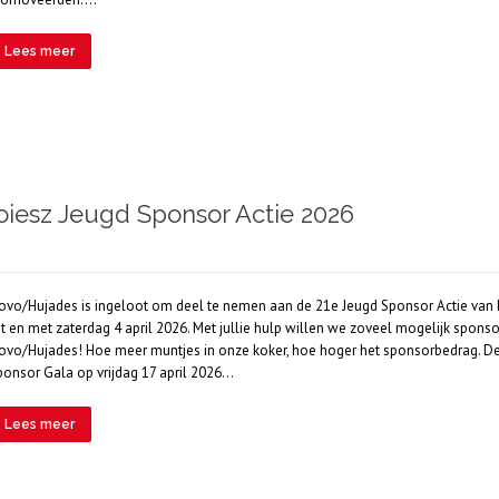
Lees meer
iesz Jeugd Sponsor Actie 2026
ovo/Hujades is ingeloot om deel te nemen aan de 21e Jeugd Sponsor Actie van P
ot en met zaterdag 4 april 2026. Met jullie hulp willen we zoveel mogelijk spo
ovo/Hujades! Hoe meer muntjes in onze koker, hoe hoger het sponsorbedrag. De ch
ponsor Gala op vrijdag 17 april 2026…
Lees meer