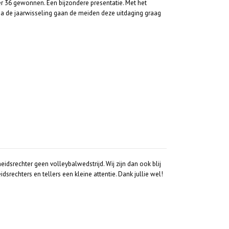
 36 gewonnen. Een bijzondere presentatie. Met het
a de jaarwisseling gaan de meiden deze uitdaging graag
idsrechter geen volleybalwedstrijd. Wij zijn dan ook blij
idsrechters en tellers een kleine attentie. Dank jullie wel!