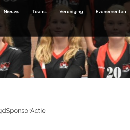
Nieuws
Teams
Vereniging
Evenementen
ugdSponsorActie