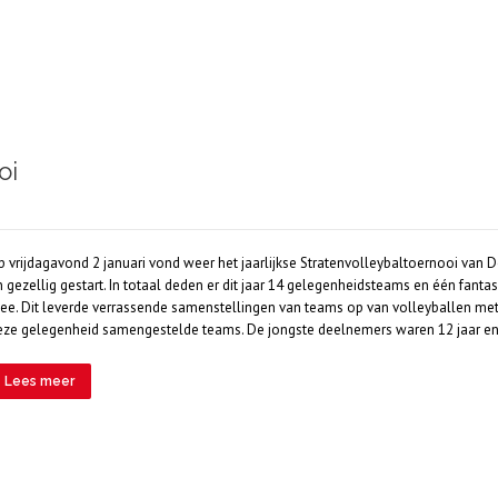
oi
p vrijdagavond 2 januari vond weer het jaarlijkse Stratenvolleybaltoernooi van 
n gezellig gestart. In totaal deden er dit jaar 14 gelegenheidsteams en één fant
ee. Dit leverde verrassende samenstellingen van teams op van volleyballen met
eze gelegenheid samengestelde teams. De jongste deelnemers waren 12 jaar e
Lees meer